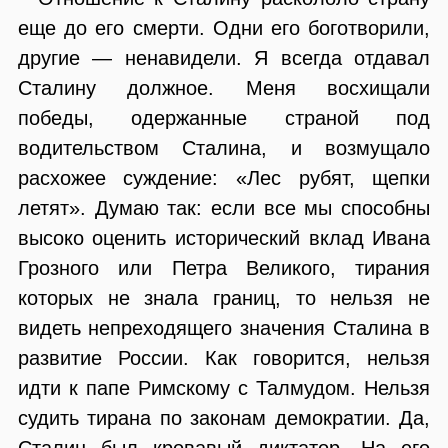
еще до его смерти. Одни его боготворили,
другие — ненавидели. Я всегда отдавал
Сталину должное. Меня восхищали
победы, одержанные страной под
водительством Сталина, и возмущало
расхожее суждение: «Лес рубят, щепки
летят». Думаю так: если все мы способны
высоко оценить исторический вклад Ивана
Грозного или Петра Великого, тирания
которых не знала границ, то нельзя не
видеть непреходящего значения Сталина в
развитие России. Как говорится, нельзя
идти к папе Римскому с Талмудом. Нельзя
судить тирана по законам демократии. Да,
Сталин был кровавый диктатор. На его