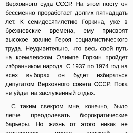
Верховного суда СССР. На этом посту он
бессменно проработает долгих пятнадцать
лет. К семидесятилетию Горкина, уже в
брежневские времена, ему присвоят
высокое звание Героя социалистического
труда. Неудивительно, что весь свой путь
на кремлевском Олимпе Горкин пройдет
избранником народа. С 1937 по 1974 год на
всех выборах он будет избираться
депутатом Верховного совета СССР. Пока
не уйдет на заслуженный отдых.
С таким свекром мне, конечно, было
легче преодолевать бюрократические
барьеры. Но жизнь от этого никак не
становилась менее сложной и