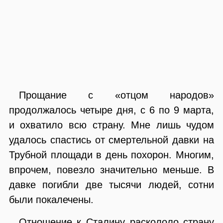
Прощание с «отцом народов»
продолжалось четыре дня, с 6 по 9 марта,
и охватило всю страну. Мне лишь чудом
удалось спастись от смертельной давки на
Трубной площади в день похорон. Многим,
впрочем, повезло значительно меньше. В
давке погибли две тысячи людей, сотни
были покалечены.
Отношение к Сталину раскололо страну