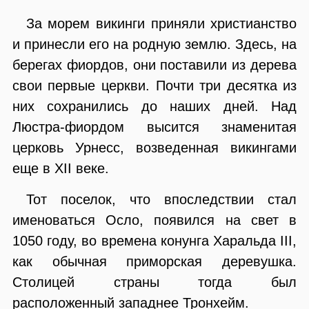
За морем викинги приняли христианство
и принесли его на родную землю. Здесь, на
берегах фиордов, они поставили из дерева
свои первые церкви. Почти три десятка из
них сохранились до наших дней. Над
Люстра-фиордом высится знаменитая
церковь Урнесс, возведенная викингами
еще в XII веке.
Тот поселок, что впоследствии стал
именоваться Осло, появился на свет в
1050 году, во времена конунга Харальда III,
как обычная приморская деревушка.
Столицей страны тогда был
расположенный западнее Тронхейм.