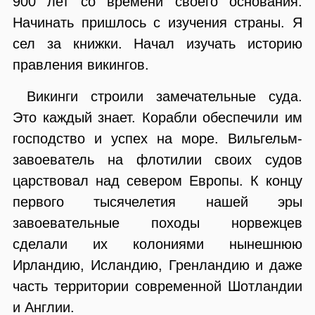
900 лет со времени своего основания.
Начинать пришлось с изучения страны. Я
сел за книжки. Начал изучать историю
правления викингов.
Викинги строили замечательные суда.
Это каждый знает. Корабли обеспечили им
господство и успех на море. Вильгельм-
завоеватель на флотилии своих судов
царствовал над севером Европы. К концу
первого тысячелетия нашей эры
завоевательные походы норвежцев
сделали их колониями нынешнюю
Ирландию, Исландию, Гренландию и даже
часть территории современной Шотландии
и Англии.