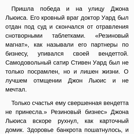
Пришла победа и на улицу Джона
Льюиса. Его кровный враг доктор Уард был
отдан под суд и скончался от отравления
снотворными таблетками. «Резиновый
магнат», как называли его партнеры по
бизнесу, упивался своей вендеттой.
Самодовольный сатир Стивен Уард был не
только посрамлен, но и лишен жизни. О
лучшем отмщении Джон Льюис и не
мечтал.
Только счастья ему свершенная вендетта
не принесла.» Резиновый бизнес» Джона
Льюиса вскоре рухнул, как карточный
домик. Здоровье банкрота пошатнулось, и