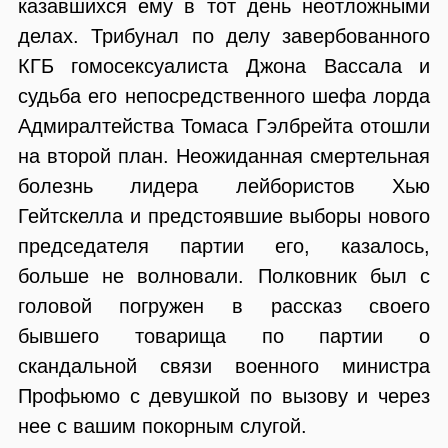
казавшихся ему в тот день неотложными
делах. Трибунал по делу завербованного
КГБ гомосексуалиста Джона Вассала и
судьба его непосредственного шефа лорда
Адмиралтейства Томаса Гэлбрейта отошли
на второй план. Неожиданная смертельная
болезнь лидера лейбористов Хью
Гейтскелла и предстоявшие выборы нового
председателя партии его, казалось,
больше не волновали. Полковник был с
головой погружен в рассказ своего
бывшего товарища по партии о
скандальной связи военного министра
Профьюмо с девушкой по вызову и через
нее с вашим покорным слугой.