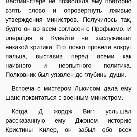
Вестминстере не позволяла ему повторно
взять слово и опровергнуть лживые
утверждения министров. Получилось так,
будто он во всем согласен с Профьюмо. И
операция в Кувейте не заслуживает
никакой критики. Его ловко провели вокруг
пальца, выставив перед всеми как
наивного и неопытного политика.
Полковник был уязвлен до глубины души.
Встреча с мистером Льюисом дала ему
шанс поквитаться с военным министром.
Когда Д жордж Вигг услышал
рассказанную ему Джоном историю
Кристины Килер, он забыл обо всех