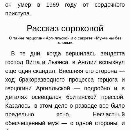
он умер в 1969 году от сердечного
приступа.
Рассказ сороковой
О тайне герцогини Аргилльской и о секрете «Мужчины без
головы».
В те дни, когда вершилась вендетта
господ Вигга и Льюиса, в Англии вспыхнул
еще один скандал. Внешняя его сторона —
ход бракоразводного процесса герцога и
герцогини Аргилльской — подробно и в
деталях освещался британской прессой.
Казалось, в этом деле о разводе все было
предельно ясно. Несчастный
обесчещенный муж — с одной стороны, и