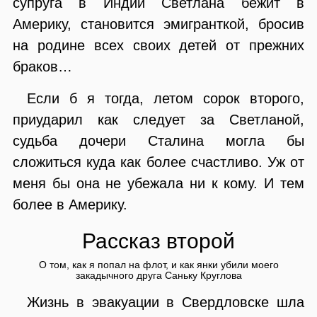
супруга в Индии Светлана бежит в
Америку, становится эмигранткой, бросив
на родине всех своих детей от прежних
браков…
Если б я тогда, летом сорок второго,
приударил как следует за Светланой,
судьба дочери Сталина могла бы
сложиться куда как более счастливо. Уж от
меня бы она не убежала ни к кому. И тем
более в Америку.
Рассказ второй
О том, как я попал на флот, и как янки убили моего
закадычного друга Саньку Круглова
Жизнь в эвакуации в Свердловске шла