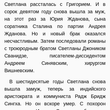
Светлана рассталась с Григорием. И в
сорок девятом году снова вышла за муж,
на этот раз за Юрия Жданова, сына
соратника Сталина по партии Андрея
Жданова. Но и новый брак оказался
несчастливым. Затем последовали романы
с троюродным братом Светланы Джоником
Сванидзе, писателем-диссидентом
Андреем Синявским, хирургом
Вишневским.
В шестидесятые годы Светлана снова
вышла замуж, теперь за индийского
аристократа и коммуниста Радж Бридж
Сингха. Но он вскоре умер. С похорон