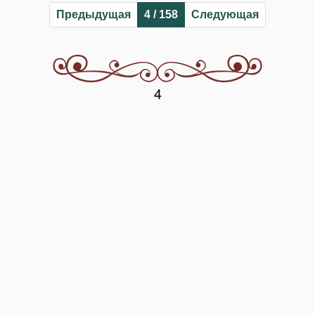
Предыдущая
4 / 158
Следующая
4