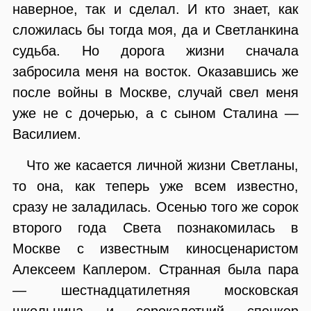
наверное, так и сделал. И кто знает, как
сложилась бы тогда моя, да и Светланкина
судьба. Но дорога жизни сначала
забросила меня на восток. Оказавшись же
после войны в Москве, случай свел меня
уже не с дочерью, а с сыном Сталина —
Василием.
Что же касается личной жизни Светланы,
то она, как теперь уже всем известно,
сразу не заладилась. Осенью того же сорок
второго года Света познакомилась в
Москве с известным киносценаристом
Алексеем Каплером. Странная была пара
— шестнадцатилетняя московская
школьница и сорокалетний спецкор