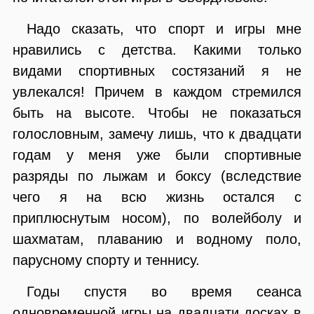
Надо сказать, что спорт и игры мне
нравились с детства. Какими только
видами спортивных состязаний я не
увлекался! Причем в каждом стремился
быть на высоте. Чтобы не показаться
голословным, замечу лишь, что к двадцати
годам у меня уже были спортивные
разряды по лыжам и боксу (вследствие
чего я на всю жизнь остался с
приплюснутым носом), по волейболу и
шахматам, плаванию и водному поло,
парусному спорту и теннису.
Годы спустя во время сеанса
одновременной игры на двадцати досках в