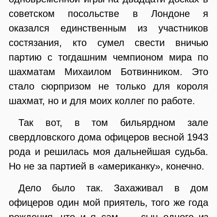
советском посольстве в Лондоне я
оказался единственным из участников
состязания, кто сумел свести вничью
партию с тогдашним чемпионом мира по
шахматам Михаилом Ботвинником. Это
стало сюрпризом не только для короля
шахмат, но и для моих коллег по работе.
Так вот, в том бильярдном зале
свердловского дома офицеров весной 1943
рода и решилась моя дальнейшая судьба.
Но не за партией в «американку», конечно.
Дело было так. Захаживал в дом
офицеров один мой приятель, того же года
рождения, что и я сам, — сын одного из