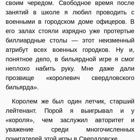
своим чередом. Свободное время после
занятий в школе я любил проводить с
военными в городском доме офицеров. В
его залах стояли изрядно уже протертые
биллиардные столы — этот неизменный
атрибут всех военных городков. Ну и,
понятное дело, в бильярдной игре я смог
неплохо набить руку. Мне даже дали
прозвище «королевич свердловского
бильярда».
Королем же был один летчик, старший
лейтенант. Порой я выигрывал и у
«короля», чем заслужил авторитет и
уважение среди многочисленных
почитателей этой игры в Свердловске.