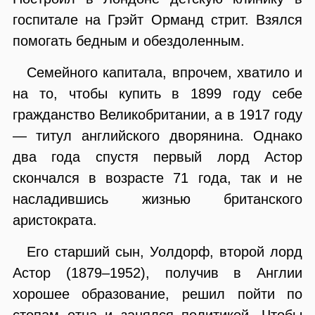
госпитале на Грэйт Орманд стрит. Взялся
помогать бедным и обездоленным.
Семейного капитала, впрочем, хватило и
на то, чтобы купить в 1899 году себе
гражданство Великобритании, а в 1917 году
— титул английского дворянина. Однако
два года спустя первый лорд Астор
скончался в возрасте 71 года, так и не
насладившись жизнью британского
аристократа.
Его старший сын, Уолдорф, второй лорд
Астор (1879–1952), получив в Англии
хорошее образование, решил пойти по
стопам отца и занялся политикой. Чтобы