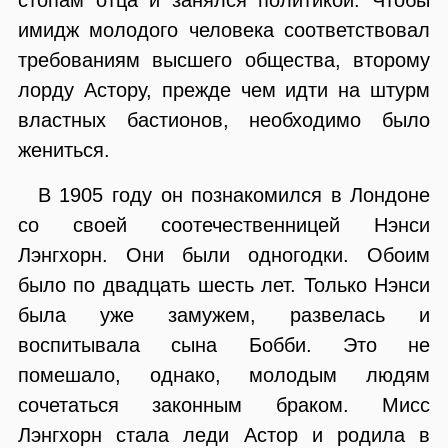
имидж молодого человека соответствовал
требованиям высшего общества, второму
лорду Астору, прежде чем идти на штурм
властных бастионов, необходимо было
жениться.
В 1905 году он познакомился в Лондоне
со своей соотечественницей Нэнси
Лэнгхорн. Они были одногодки. Обоим
было по двадцать шесть лет. Только Нэнси
была уже замужем, развелась и
воспитывала сына Бобби. Это не
помешало, однако, молодым людям
сочетаться законным браком. Мисс
Лэнгхорн стала леди Астор и родила в