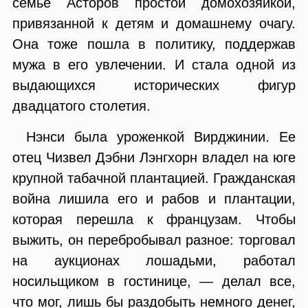
семье Асторов простой домохозяйкой,
привязанной к детям и домашнему очагу.
Она тоже пошла в политику, поддержав
мужа в его увлечении. И стала одной из
выдающихся исторических фигур
двадцатого столетия.
Нэнси была уроженкой Вирджинии. Ее
отец Чизвел Дэбни Лэнгхорн владел на юге
крупной табачной плантацией. Гражданская
война лишила его и рабов и плантации,
которая перешла к французам. Чтобы
выжить, он перебробывал разное: торговал
на аукционах лошадьми, работал
носильщиком в гостинице, — делал все,
что мог, лишь бы раздобыть немного денег,