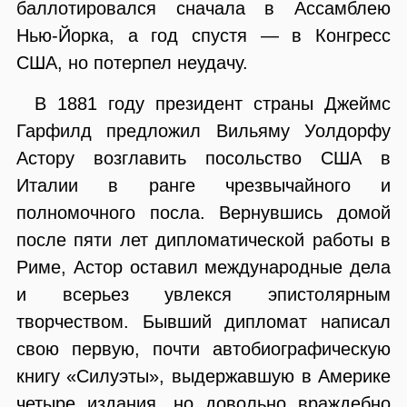
баллотировался сначала в Ассамблею
Нью-Йорка, а год спустя — в Конгресс
США, но потерпел неудачу.
В 1881 году президент страны Джеймс
Гарфилд предложил Вильяму Уолдорфу
Астору возглавить посольство США в
Италии в ранге чрезвычайного и
полномочного посла. Вернувшись домой
после пяти лет дипломатической работы в
Риме, Астор оставил международные дела
и всерьез увлекся эпистолярным
творчеством. Бывший дипломат написал
свою первую, почти автобиографическую
книгу «Силуэты», выдержавшую в Америке
четыре издания, но довольно враждебно