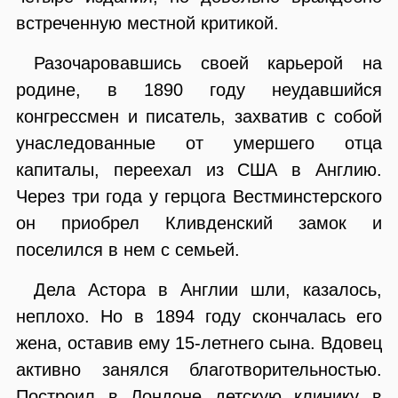
встреченную местной критикой.
Разочаровавшись своей карьерой на
родине, в 1890 году неудавшийся
конгрессмен и писатель, захватив с собой
унаследованные от умершего отца
капиталы, переехал из США в Англию.
Через три года у герцога Вестминстерского
он приобрел Кливденский замок и
поселился в нем с семьей.
Дела Астора в Англии шли, казалось,
неплохо. Но в 1894 году скончалась его
жена, оставив ему 15-летнего сына. Вдовец
активно занялся благотворительностью.
Построил в Лондоне детскую клинику в