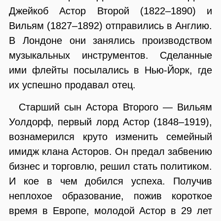
Джейкоб Астор Второй (1822–1890) и
Вильям (1827–1892) отправились в Англию.
В Лондоне они занялись производством
музыкальных инструментов. Сделанные
ими флейты посылались в Нью-Йорк, где
их успешно продавал отец.
Старший сын Астора Второго — Вильям
Уолдорф, первый лорд Астор (1848–1919),
вознамерился круто изменить семейный
имидж клана Асторов. Он предал забвению
бизнес и торговлю, решил стать политиком.
И кое в чем добился успеха. Получив
неплохое образование, пожив короткое
время в Европе, молодой Астор в 29 лет