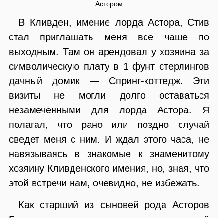
Астором
В Кливден, имение лорда Астора, Стив
стал приглашать меня все чаще по
выходным. Там он арендовал у хозяина за
символическую плату в 1 фунт стерлингов
дачный домик — Спринг-коттедж. Эти
визиты не могли долго оставаться
незамеченными для лорда Астора. Я
полагал, что рано или поздно случай
сведет меня с ним. И ждал этого часа, не
навязываясь в знакомые к знаменитому
хозяину Кливденского имения, но, зная, что
этой встречи нам, очевидно, не избежать.
Как старший из сыновей рода Асторов