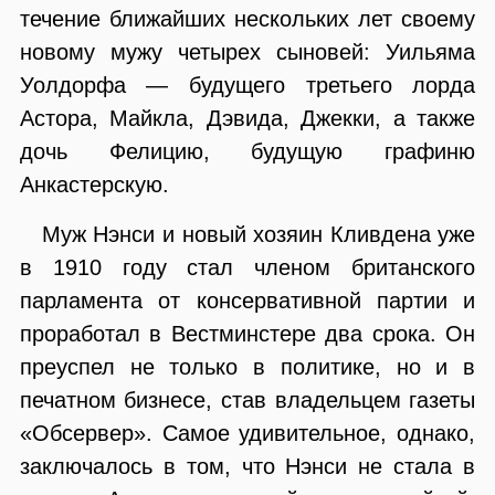
течение ближайших нескольких лет своему
новому мужу четырех сыновей: Уильяма
Уолдорфа — будущего третьего лорда
Астора, Майкла, Дэвида, Джекки, а также
дочь Фелицию, будущую графиню
Анкастерскую.
Муж Нэнси и новый хозяин Кливдена уже
в 1910 году стал членом британского
парламента от консервативной партии и
проработал в Вестминстере два срока. Он
преуспел не только в политике, но и в
печатном бизнесе, став владельцем газеты
«Обсервер». Самое удивительное, однако,
заключалось в том, что Нэнси не стала в