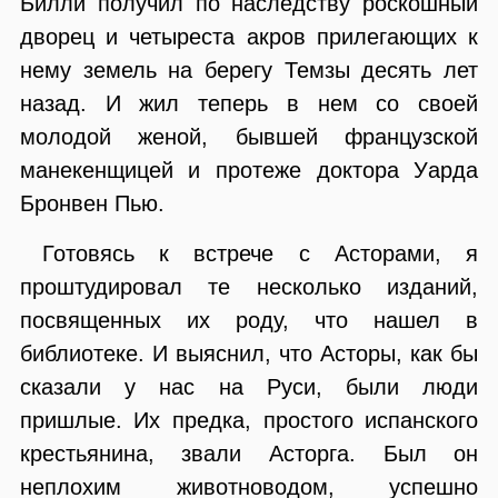
Билли получил по наследству роскошный
дворец и четыреста акров прилегающих к
нему земель на берегу Темзы десять лет
назад. И жил теперь в нем со своей
молодой женой, бывшей французской
манекенщицей и протеже доктора Уарда
Бронвен Пью.
Готовясь к встрече с Асторами, я
проштудировал те несколько изданий,
посвященных их роду, что нашел в
библиотеке. И выяснил, что Асторы, как бы
сказали у нас на Руси, были люди
пришлые. Их предка, простого испанского
крестьянина, звали Асторга. Был он
неплохим животноводом, успешно