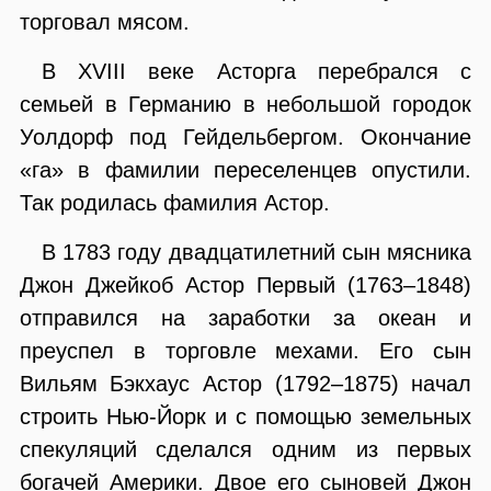
торговал мясом.
В XVIII веке Асторга перебрался с
семьей в Германию в небольшой городок
Уолдорф под Гейдельбергом. Окончание
«га» в фамилии переселенцев опустили.
Так родилась фамилия Астор.
В 1783 году двадцатилетний сын мясника
Джон Джейкоб Астор Первый (1763–1848)
отправился на заработки за океан и
преуспел в торговле мехами. Его сын
Вильям Бэкхаус Астор (1792–1875) начал
строить Нью-Йорк и с помощью земельных
спекуляций сделался одним из первых
богачей Америки. Двое его сыновей Джон