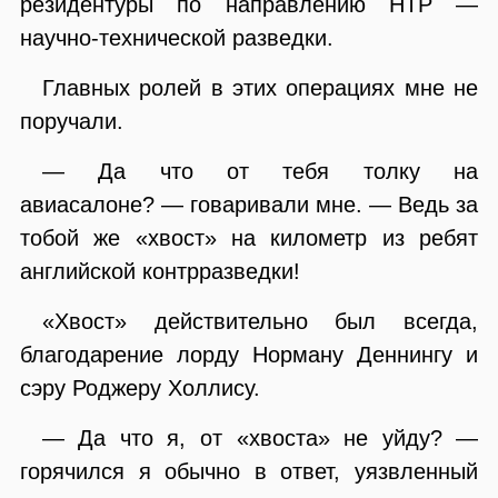
резидентуры по направлению НТР —
научно-технической разведки.
Главных ролей в этих операциях мне не
поручали.
— Да что от тебя толку на
авиасалоне? — говаривали мне. — Ведь за
тобой же «хвост» на километр из ребят
английской контрразведки!
«Хвост» действительно был всегда,
благодарение лорду Норману Деннингу и
сэру Роджеру Холлису.
— Да что я, от «хвоста» не уйду? —
горячился я обычно в ответ, уязвленный