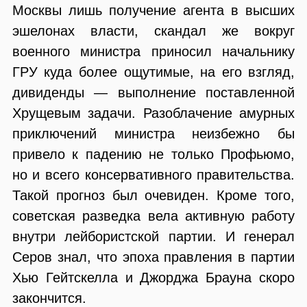
Москвы лишь получение агента в высших
эшелонах власти, скандал же вокруг
военного министра приносил начальнику
ГРУ куда более ощутимые, на его взгляд,
дивиденды — выполнение поставленной
Хрущевым задачи. Разоблачение амурных
приключений министра неизбежно бы
привело к падению не только Профьюмо,
но и всего консервативного правительства.
Такой прогноз был очевиден. Кроме того,
советская разведка вела активную работу
внутри лейбористской партии. И генерал
Серов знал, что эпоха правления в партии
Хью Гейтскелла и Джорджа Брауна скоро
закончится.