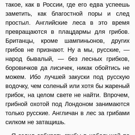
такое, как в России, где его едва успеешь
заметить, как благостной поры и след
простыл. Английские леса в это время
превращаются в плацдармы для грибов.
Британцы, кроме шампиньонов, других
грибов не признают. Ну а мы, русские, —
народ бывалый, — без лесных грибков,
боровичков да лисичек, никак обойтись не
можем. Ибо лучшей закуски под русскую
водочку, чем соленый или хотя бы жареный
грибок, на целом свете не найти. Впрочем,
грибной охотой под Лондоном занимаются
только русские. Англичан в лес за грибами
силком не затащишь.