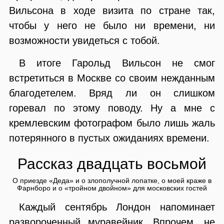
Вильсона в ходе визита по стране так,
чтобы у него не было ни времени, ни
возможности увидеться с тобой.
В итоге Гарольд Вильсон не смог
встретиться в Москве со своим нежданным
благодетелем. Вряд ли он слишком
горевал по этому поводу. Ну а мне с
кремлевским фотографом было лишь жаль
потерянного в пустых ожиданиях времени.
Рассказ двадцать восьмой
О приезде «Деда» и о злополучной лопатке, о моей краже в
Фарнборо и о «тройном двойном» для московских гостей
Каждый сентябрь Лондон напоминает
развороченный муравейник. Впрочем, не