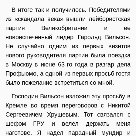
В итоге так и получилось. Победителями
из «скандала века» вышли лейбористская
партия Великобритании и ее
новоиспеченный лидер Гарольд Вильсон.
Не случайно одним из первых визитов
нового руководителя партии была поездка
в Москву в июне 63-го года в разгар дела
Профьюмо, а одной из первых просьб гостя
было пожелание встретиться со мной.
Господин Вильсон изложил эту просьбу в
Кремле во время переговоров с Никитой
Сергеевичем Хрущевым. Тот связался с
шефом ГРУ и велел держать меня
наготове. Я надел парадный мундир и