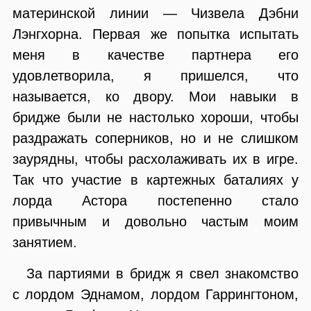
материнской линии — Чизвела Дэбни
Лэнгхорна. Первая же попытка испытать
меня в качестве партнера его
удовлетворила, я пришелся, что
называется, ко двору. Мои навыки в
бридже были не настолько хороши, чтобы
раздражать соперников, но и не слишком
заурядны, чтобы расхолаживать их в игре.
Так что участие в картежных баталиях у
лорда Астора постепенно стало
привычным и довольно частым моим
занятием.
За партиями в бридж я свел знакомство
с лордом Эднамом, лордом Гаррингтоном,