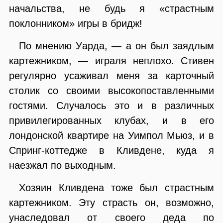
начальства, не будь я «страстным
поклонником» игры в бридж!
По мнению Уарда, — а он был заядлым
картежником, — играля неплохо. Стивен
регулярно усаживал меня за карточный
столик со своими высокопоставленными
гостями. Случалось это и в различных
привилегированных клубах, и в его
лондонской квартире на Уимпол Мьюз, и в
Спринг-коттедже в Кливдене, куда я
наезжал по выходным.
Хозяин Кливдена тоже был страстным
картежником. Эту страсть он, возможно,
унаследовал от своего деда по