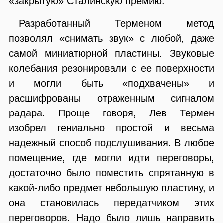
«закрытую» Сталинскую премию.
Разработанный Терменом метод
позволял «снимать звук» с любой, даже
самой миниатюрной пластины. Звуковые
колебания резонировали с ее поверхности
и могли быть «подхвачены» и
расшифрованы отраженным сигналом
радара. Проще говоря, Лев Термен
изобрел гениально простой и весьма
надежный способ подслушивания. В любое
помещение, где могли идти переговоры,
достаточно было поместить спрятанную в
какой-либо предмет небольшую пластину, и
она становилась передатчиком этих
переговоров. Надо было лишь направить